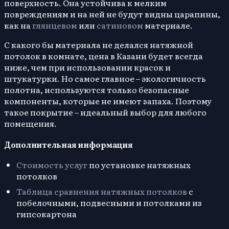
поверхность. Она устойчива к мелким
повреждениям и на ней не будут видны царапины,
как на
глянцевом
или
сатиновом
материале.
С какого бы материала не делался натяжной
потолок в комнате, цена в Казани будет всегда
ниже, чем при использовании красок и
штукатурки. Но самое главное – экологичность
полотна, используются только безопасные
компоненты, которые не имеют запаха. Поэтому
такое покрытие – идеальный выбор для любого
помещения.
Дополнительная информация
Стоимость услуг
по установке натяжных
потолков
Таблица сравнения натяжных потолков
с
побелочными, подвесными и потолками из
гипсокартона