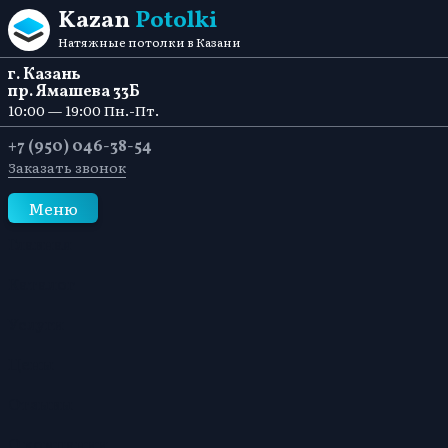
Перейти к содержанию
Kazan
Potolki
Натяжные потолки в Казани
г. Казань
пр. Ямашева 33Б
10:00 — 19:00 Пн.-Пт.
+7 (950) 046-38-54
Заказать звонок
Меню
Главная
Каталог
Услуги
Цены
Отзывы
О компании