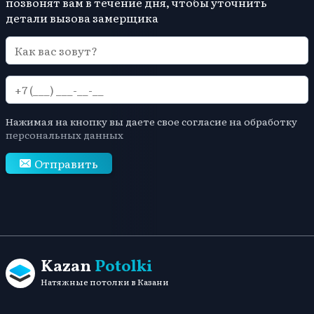
позвонят вам в течение дня, чтобы уточнить
детали вызова замерщика
Нажимая на кнопку вы даете свое согласие на обработку
персональных данных
Отправить
Kazan
Potolki
Натяжные потолки в Казани