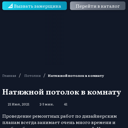
Вызвать замерщика
Перейти в каталог
/
/
Главная
Потолки
Натяжной потолок в комнату
Натяжной потолок в комнату
21 Июл, 2021
2-3 мин.
41
Проведение ремонтных работ по дизайнерским
планам всегда занимает очень много времени и