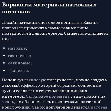
Варианты материала натяжных
потолков
Дизайн натяжных потолков комнаты в Казани
позволяет применять самые разные типы
поверхностей для интерьера. Самые популярные из
них:
матовые
;
глянцевые
;
сатиновые
;
тканевые
.
Используя
глянцевую
поверхность, можно создать
лаковый эффект, который отражает солнечные
лучи и создает интересный внешний вид
интерьера.
Сатиновое покрытие
с виду похоже на
ткань
, но обладает всеми свойствами натяжной
конструкции. Самой популярной является
матовая