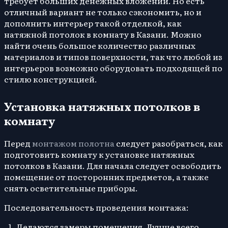
требует больших денежных вложений. Но есть
отличный вариант не только сэкономить, но и
дополнить интерьер такой отделкой, как
натяжной потолок в комнату в Казани. Можно
найти очень большое количество различных
материалов и типов поверхности, так что любой из
интерьеров возможно оборудовать подходящей по
стилю конструкцией.
Установка натяжных потолков в
комнату
Перед
монтажом полотна
следует разобраться, как
подготовить комнату к установке натяжных
потолков в Казани. Для начала следует освободить
помещение от посторонних предметов, а также
снять осветительные приборы.
Последовательность проведения монтажа:
Делаются замеры помещения. Лучше всего