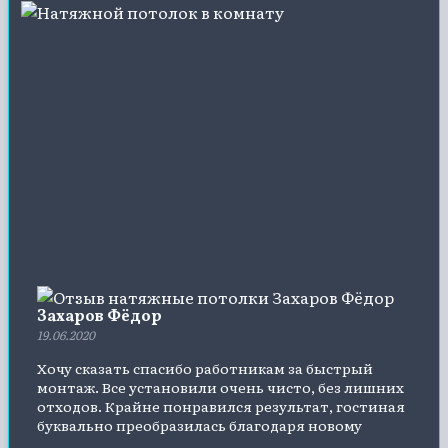
Захаров Фёдор
19.06.2020
Хочу сказать спасибо работникам за быстрый
монтаж. Все установили очень чисто, без лишних
отходов. Крайне понравился результат, гостиная
буквально преобразилась благодаря новому
потолку. И вышло недорого. Рекомендую эту