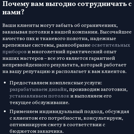
Почему вам выгодно сотрудничать с
нами?
Ваши клиенты могут забыть об ограничениях,
заказывая потолки в нашей компании. Высочайшее
качество пвх и тканевого полотна, надежные
крепежные системы, разнообразие
осветительных
приборов
и многолетний практический опыт
наших мастеров – все это является гарантией
непревзойденного результата, который работает
на вашу репутацию и располагает к вам клиентов.
Предоставляем комплексные услуги:
разрабатываем дизайн
, производим заготовки,
устанавливаем потолок
и выполняем его
текущее обслуживание.
Применяем индивидуальный подход, обсуждая
с клиентом его потребности, консультируем,
оптимизируем смету в соответствии с
бюджетом заказчика.