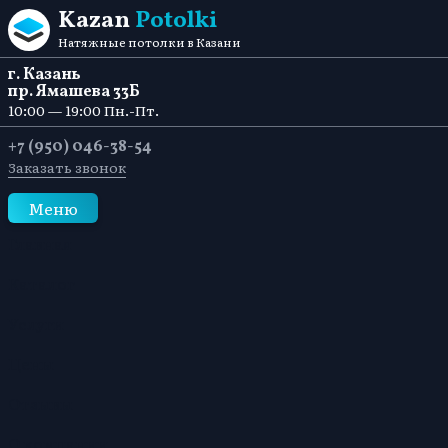
Перейти к содержанию
Kazan
Potolki
Натяжные потолки в Казани
г. Казань
пр. Ямашева 33Б
10:00 — 19:00 Пн.-Пт.
+7 (950) 046-38-54
Заказать звонок
Меню
Главная
Каталог
Услуги
Цены
Отзывы
О компании